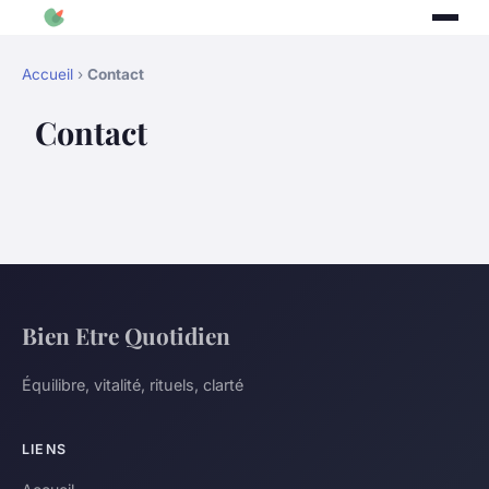
Accueil
›
Contact
Contact
Bien Etre Quotidien
Équilibre, vitalité, rituels, clarté
LIENS